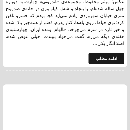
عکس: میثم محفوظ، مجموعه‌ی «اندرونی» چهارشنبه دوباره
چهل ساله شده‌ام، با پنجاه و شش کیلو وزن در خانه‌ی صدوپنج
متری خیابان سهروردی. یادم نمی‌‌آید کجا بودم که خسرو تلفن
کرد: توی حیاط، روی پله‌ها، کنار پدرم. ذهنم از همه‌چیز پاک شده
و خبر تازه در سرم می‌چرخد. «الهام اومده ایران، چهارشنبه‌ی
هفته‌ی دیگه می‌ره. گفت می‌خواد ببیندت. خیلی عوض شده.
اصلا انگار یکی…
ادامه مطلب