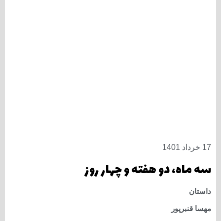
17 خرداد 1401
سه ماه، دو هفته و چهار روز
داستان
مهسا قنبرپور