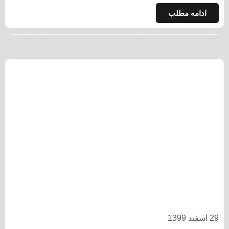
ادامه مطلب
29 اسفند 1399