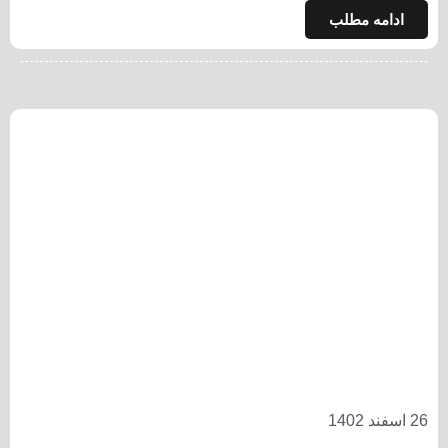
ادامه مطلب
26 اسفند 1402