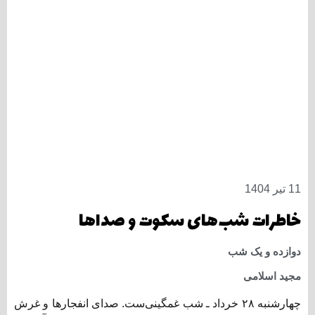
11 تیر 1404
خاطرات شب‌های سکوت و صداها
دوازده و یک شب
مجید اسلامی
چهار‌شنبه ۲۸ خرداد ـ شب غمگینی‌ست. صدای انفجارها و غرش