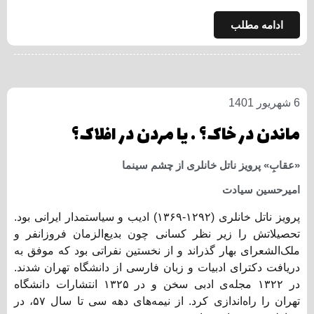
ادامه مطلب
6 شهریور 1401
ماندن در خاک؟ … یا مردن در افلاک؟
«عقابِ» پرویز ناتل خانلری از چشم سینما
امیرحسین سیادت
پرویز ناتل خانلری (۱۲۹۲-۱۳۶۹) ادیب و سیاستمدار ایرانی بود.
تحصیلاتش را زیر نظر کسانی چون بدیع‌الزمان فروزانفر و
ملک‌الشعرای بهار گذراند و از نخستین نفراتی بود که موفق به
دریافت دکترای ادبیات و زبان فارسی از دانشگاه تهران شدند.
در ۱۳۲۲ مجله‌ی ادبی سخن و در ۱۳۲۵ انتشارات دانشگاه
تهران را راه‌اندازی کرد. از نیمه‌های دهه سی تا سال ۵۷، در