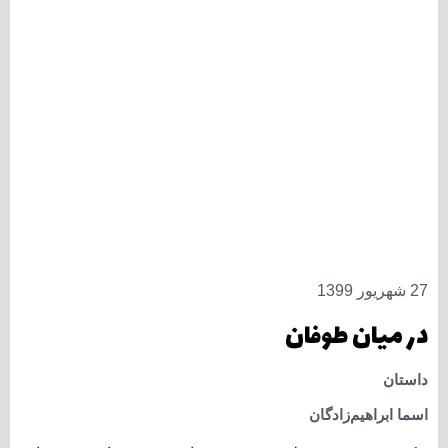
27 شهریور 1399
در میان طوفان
داستان
اسما ابراهیم‌زادگان