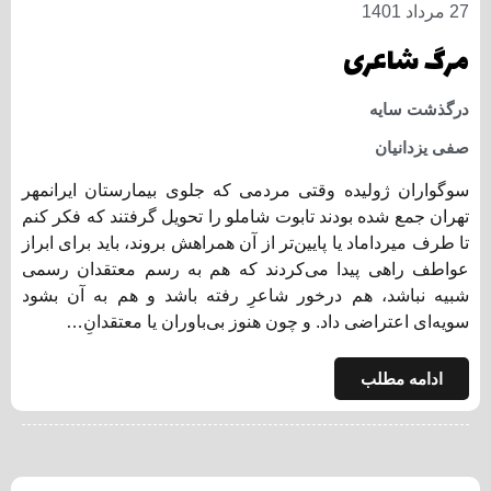
27 مرداد 1401
مرگ شاعری
درگذشت سایه
صفی یزدانیان
سوگواران ژولیده وقتی مردمی که جلوی بیمارستان ایران​مهر
تهران جمع شده بودند تابوت شاملو را تحویل گرفتند که فکر کنم
تا طرف میرداماد یا پایین​‌تر از آن همراهش بروند، باید برای ابراز
عواطف راهی پیدا می‌کردند که هم به رسم معتقدان رسمی
شبیه نباشد، هم درخور شاعرِ رفته باشد و هم به آن بشود
سویه‌ای اعتراضی داد. و چون هنوز بی‌باوران یا معتقدانِ…
ادامه مطلب