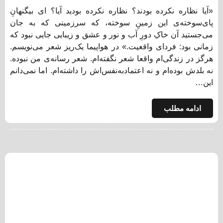
«آیا نظاره نکرده بودند؟ نظاره نکرده بودید آیا؟ ای بیگنهانِ
پای‌سوخته‌ی این زمینِ سوخته، که سرزمینی که به جان
می‌جستید آن خاکِ دورِ آب و نور و عشق و زیبایی جایی نبود که
زمانی بود: فردای واقعیت.» در هواپیما یک‌ریز شعر می‌نویسم.
هرگز در زندگی‌ام واقعا شعر نگفته‌ام. شعر رسانه‌ی من نبوده.
نه بلدش بوده‌ام و نه اعتماد‌به‌نفس‌اش را داشته‌ام. اما نمی‌دانم
این…
ادامه مطلب