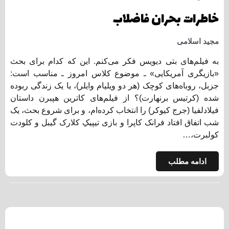
خاطرات بحران فاضلاب
مجید اسلامی
به فیلم‌های بتی دیویس فکر می‌کنم. این که کدام برای بحث
«بازیگری آمریکایی» ـ موضوع کلاس امروز ـ مناسب است:
جزبل، روباه‌های کوچک (هر دو ویلیام وایلر)، یا یک زندگی ربوده
شده (کرتیس برنهارت)؟ از فیلم‌های کاترین هپبرن داستان
فیلادلفیا (جرج کیوکر) را انتخاب کرده‌ام، و برای شروع بحث، یک
شب اتفاق افتاد فرانک کاپرا و بازی تیپیکِ کلارک گیبل و کلودت
کولبرت،…
ادامه مطلب