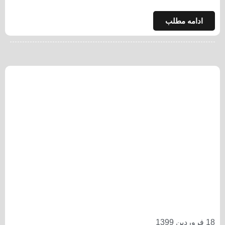
ادامه مطلب
18 فروردین 1399