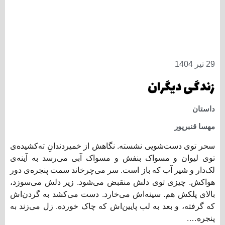
29 تیر 1404
زندگی دیگران
داستان
مهسا قنبرپور
سحر توی دست‌شویی نشسته. نگاهش از خمیردندانِ ته‌کشیده‌ی
توی لیوان و مسواک بنفش و مسواک آبی می‌رسد به آینه‌ی
لک‌دار و شیر آب که باز است. سر می‌چرخاند سمت پنجره‌ی دور
هواکش. چیزی توی دلش منقبض می‌شود. زیر دلش می‌سوزد،
بالای پلکش هم. سینه‌اش می‌خارد. دست می‌کشد به گردن‌اش
که گرفته، و بعد به لب پایین‌اش که چاک خورده. زل می‌زند به
پنجره….