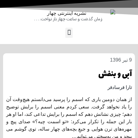
زمان گذشت و ساعت چهار بار نواخت. . . .
9 تیر 1396
آبی و بنفش
تارا فرسادفر
از همان دومین باری که اسمم را پرسید می‌دانستم هیچ‌وقت آن
را یاد نخواهد گرفت. سعی کردم معنی اسمم را برایش توضیح
دهم؛ چیزی نشانش دهم که اسمم را برایش تداعی کند، اما او هر
بار این جمله را تکرار می‌کرد: «تو اسمت چیه؟» صدای پیچ و
مهره‌های ترن هوایی و جیغِ بچه‌های چهار ساله، توی گوشم می
پیچد و من به‌سختی می‌توانم…