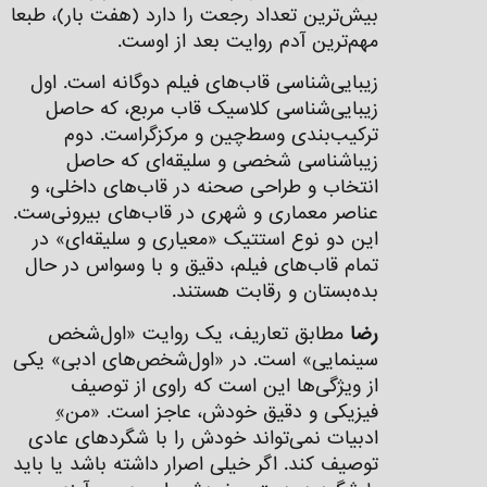
بیش‌ترین تعداد رجعت را دارد (هفت بار)، طبعا
مهم‌ترین آدم روایت بعد از اوست.
زیبایی‌شناسی قاب‌های فيلم دوگانه است. اول
زیبایی‌شناسی کلاسیک قاب مربع، كه حاصل
تركيب‌بندی وسط‌چين و مركزگراست. دوم
زیباشناسی شخصی و سلیقه‌ای که حاصل
انتخاب و طراحی صحنه در قاب‌های داخلی، و
عناصر معماری و شهری در قاب‌های بيرونی‌ست.
این دو نوع استتیک «معياری و سليقه‌ای» در
تمام قاب‌های فیلم، دقیق و با وسواس در حال
بده‌بستان و رقابت هستند.
رضا
مطابق تعاریف، یک روایت «اول‌شخص
سینمایی» است. در «اول‌شخص‌های ادبی» یکی
از وي‍ژگی‌ها این است که راوی از توصیف
فیزیکی و دقیق خودش، عاجز است. «من»ِ
ادبیات نمی‌تواند خودش را با شگردهای عادی
توصیف کند. اگر خیلی اصرار داشته باشد یا باید