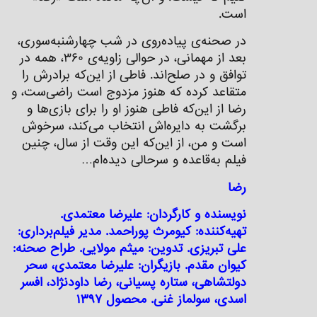
است.
در صحنه‌ی پیاده‌روی در شب چهارشنبه‌سوری،
بعد از مهمانی، در حوالی زاویه‌ی ۳۶۰، همه در
توافق و در صلح‌اند. فاطی از این‌که برادرش را
متقاعد کرده که هنوز مزدوج است راضی‌ست، و
رضا از این‌که فاطی هنوز او را برای بازی‌ها و
برگشت به دایره‌اش انتخاب می‌کند، سرخوش
است و من، از این‌که این وقت از سال، چنین
فیلم به‌قاعده و سرحالی دیده‌ام…
رضا
نویسنده و کارگردان: علیرضا معتمدی.
تهیه‌کننده: کیومرث پوراحمد. مدیر فیلم‌برداری:
علی تبریزی. تدوین: میثم مولایی. طراح صحنه:
کیوان مقدم. بازیگران: علیرضا معتمدی، سحر
دولتشاهی، ستاره پسیانی، رضا داودنژاد، افسر
اسدی، سولماز غنی. محصول ۱۳۹۷