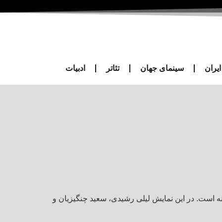
یران
سینمای جهان
تئاتر
ادبیات
 است. در این نمایش لیلی رشیدی، سعید چنگیزیان و