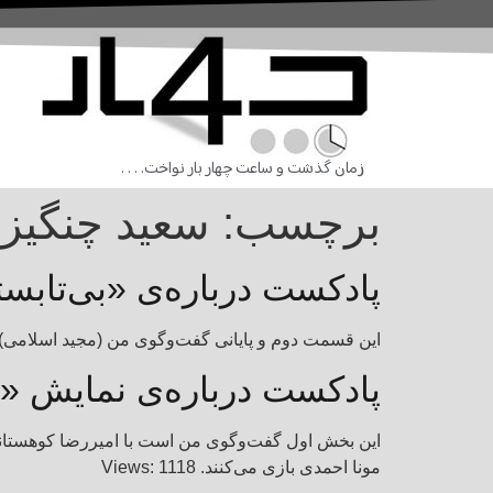
زمان گذشت و ساعت چهار بار نواخت. . . .
برچسب:
سعید چنگیزی
پادکست درباره‌ی «بی‌تاب
این قسمت دوم و پایانی گفت‌وگوی من (مجید اسلامی) است با
پادکست درباره‌ی نمایش «
این بخش اول گفت‌وگوی من است با امیررضا کوهستانی 
مونا احمدی بازی می‌کنند. Views: 1118