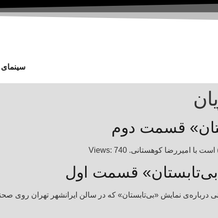
سینمای ا
ان
ستان» قسمت دوم
 امیررضا کوهستانی. Views: 740
بی‌تابستان» قسمت اول
درباره‌ی نمایش «بی‌تابستان» که در سالن ایرانشهر تهران روی صحنه