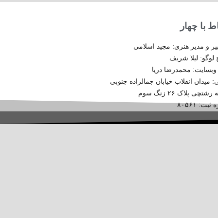
اط با چهار
ر و مدیر هنری: مجید اسلامی
لوگو: لیلا شریف
 وبسایت:
محمدرضا دریا
: میدان انقلاب خیابان جمالزاده جنوبی
تچی پلاک ۲۶ زنگ سوم
بت: ۸۰۵۶۱