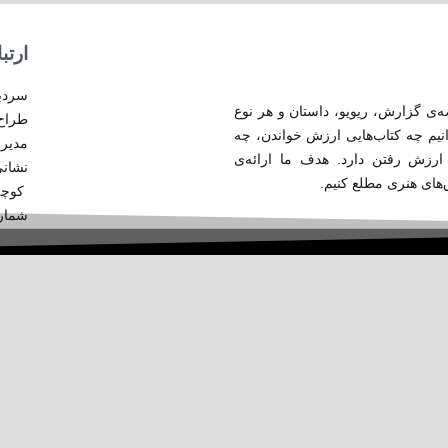
ارتب
سردبی
 گزارش‌، ریویو، داستان و هر نوع
طراح 
انیم چه کتاب‌هایی ارزش خواندن، چه
مدیر
 ارزش رفتن دارد. هدف ما ارائه‌ی
نشانی
‌های هنری مطلع کنیم.
کوچه رش
شماره ث