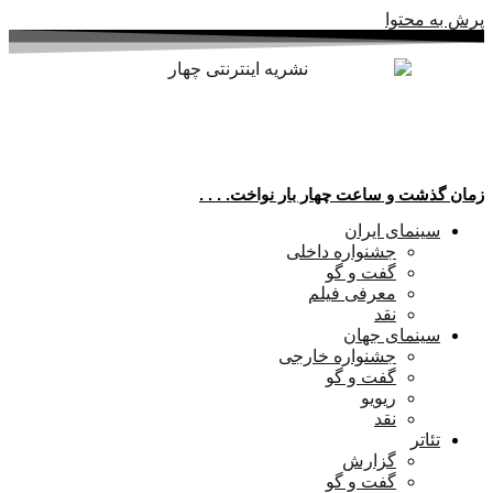
پرش به محتوا
زمان گذشت و ساعت چهار بار نواخت. . . .
سینمای ایران
جشنواره داخلی
گفت و گو
معرفی فیلم
نقد
سینمای جهان
جشنواره خارجی
گفت و گو
ریویو
نقد
تئاتر
گزارش
گفت و گو