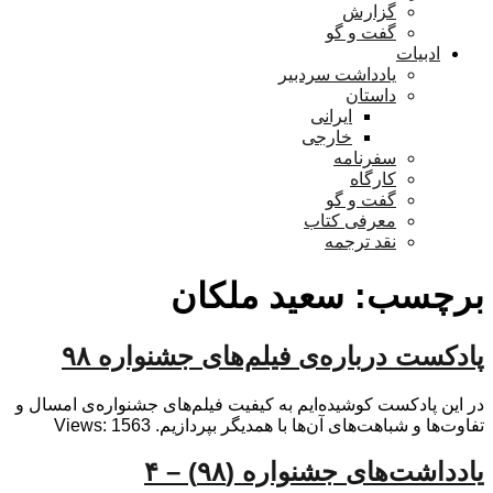
گزارش
گفت و گو
ادبیات
یادداشت سردبیر
داستان
ایرانی
خارجی
سفرنامه
کارگاه
گفت و گو
معرفی کتاب
نقد ترجمه
برچسب:
سعید ملکان
پادکست درباره‌ی فیلم‌های جشنواره ۹۸
در این پادکست کوشیده‌ایم به کیفیت فیلم‌های جشنواره‌ی امسال و
تفاوت‌ها و شباهت‌های آن‌ها با همدیگر بپردازیم. Views: 1563
یادداشت‌های جشنواره (۹۸) – ۴