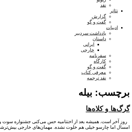
نقد
تئاتر
گزارش
گفت و گو
ادبیات
یادداشت سردبیر
داستان
ایرانی
خارجی
سفرنامه
کارگاه
گفت و گو
معرفی کتاب
نقد ترجمه
برچسب:
بیله
گرگ‌ها و کلاه‌ها
روز آخر است. همیشه بعد از اختتامیه حس می‌کنی جشنواره سوت و کور
امسال اما چارسو خیلی هم خلوت نشده. مهمان‌های خارجی بیش‌ترشان 