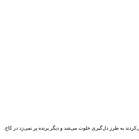
دند به طرز دل‌گیری خلوت می‌شد و دیگر پرنده پر نمی‌زد در کاخ.