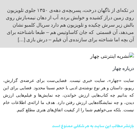
در تکه‌ای از ناگهان درخت، پسربچه‌ی دهه‌ی ۱۳۵۰ جلوی تلویزیون
روی زمین دراز کشیده و خوابش برده. آب از دهان​ نیمه‌بازش روی
بالش زیر سرش چکیده و تلویزیون هم دارد سریال کلمبو نشان
می‌دهد، آن قسمتی که جان کاساوتیس هم – طبعا ناشناخته برای
آن بچه اما شناخته برای سازنده‌ی آن فیلم – درش بازی […]
درباره چهار
سایت «چهار»، سایت خبری نیست. فضایی‌ست برای عرضه‌ی گزارش‌،
ریویو، داستان و هر نوع نوشته‌ی ادبی با حجم نسبتا محدود. فضایی برای این
که بدانیم چه کتاب‌هایی ارزش خواندن، چه نمایش‌ها و فیلم‌هایی ارزش
دیدن، و چه نمایشگاه‌هایی ارزش رفتن دارد. هدف ما ارائه‌ی اطلاعات خام
نیست. بلکه می‌خواهیم شما را از کیفیت اتفاق‌های هنری مطلع کنیم.
بازنشر مطالب این سایت به هر شکلی ممنوع است