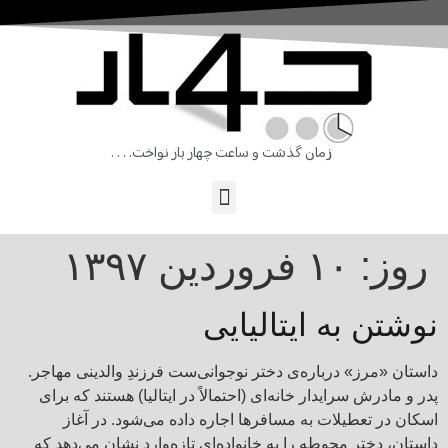
زمان گذشت و ساعت چهار بار نواخت. . . .
روز:
۱۰ فروردین ۱۳۹۷
نوشتن به ایتالیایی
داستان «مرز» درباره‌ی دختر نوجوانی‌ست فرزندِ والدینی مهاجر.
پدر و مادرش سرایدار خانه‌ای (احتمالاً در ایتالیا) هستند که برای
اسکان در تعطیلات به مسافرها اجاره داده می‌شود. در آغاز
داستان، دختر محوطه را به خانواده‌ای تازه‌وارد نشان می‌دهد که