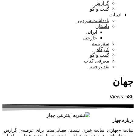
گزارش
گفت و گو
ادبیات
یادداشت سردبیر
داستان
ایرانی
خارجی
سفرنامه
کارگاه
گفت و گو
معرفی کتاب
نقد ترجمه
جهان
Views: 586
درباره چهار
سایت «چهار»، سایت خبری نیست. فضایی‌ست برای عرضه‌ی گزارش‌،
ریویو، داستان و هر نوع نوشته‌ی ادبی با حجم نسبتا محدود. فضایی برای این