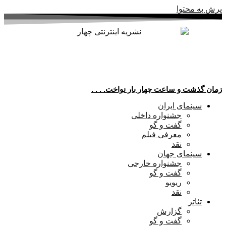
پرش به محتوا
زمان گذشت و ساعت چهار بار نواخت. . . .
سینمای ایران
جشنواره داخلی
گفت و گو
معرفی فیلم
نقد
سینمای جهان
جشنواره خارجی
گفت و گو
ریویو
نقد
تئاتر
گزارش
گفت و گو