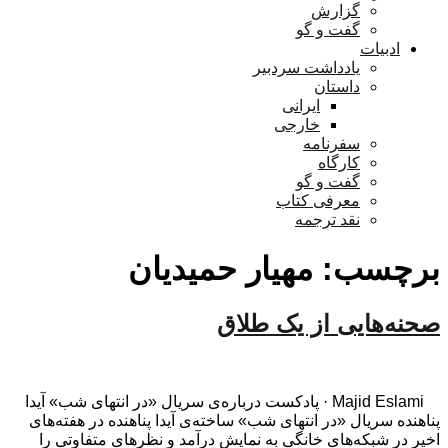
گزارش
گفت و گو
ادبیات
یادداشت سردبیر
داستان
ایرانی
خارجی
سفرنامه
کارگاه
گفت و گو
معرفی کتاب
نقد ترجمه
برچسب:
مهیار حمیدیان
صحنه‌هایی از یک طلاق
Majid Eslami · پادکست درباره‌ی سریال «در انتهای شب» آیدا
پناهنده سریال «در انتهای شب» ساخته‌ی آیدا پناهنده در هفته‌های
اخیر در شبکه‌های خانگی به نمایش درآمد و نظرهای متفاوتی را