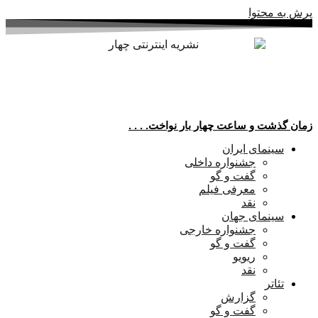
پرش به محتوا
زمان گذشت و ساعت چهار بار نواخت. . . .
سینمای ایران
جشنواره داخلی
گفت و گو
معرفی فیلم
نقد
سینمای جهان
جشنواره خارجی
گفت و گو
ریویو
نقد
تئاتر
گزارش
گفت و گو