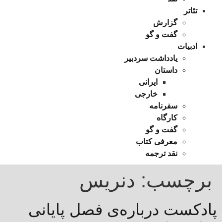
تئاتر
گزارش
گفت و گو
ادبیات
یادداشت سردبیر
داستان
ایرانی
خارجی
سفرنامه
کارگاه
گفت و گو
معرفی کتاب
نقد ترجمه
برچسب:
دنریس
پادکست درباره‌ی فصل پایانی