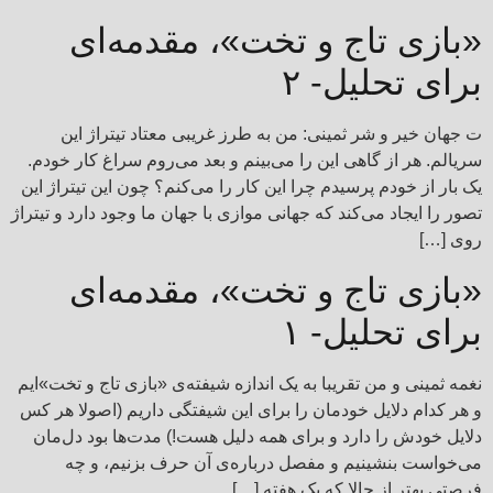
«بازی تاج و تخت»، مقدمه‌ای
برای تحلیل- ۲
ت جهان خیر و شر ثمینی: من به طرز غریبی معتاد تیتراژ این
سریالم. هر از گاهی این را می‌بینم و بعد می‌روم سراغ کار خودم.
یک بار از خودم پرسیدم چرا این کار را می‌کنم؟ چون این تیتراژ این
تصور را ایجاد می‌کند که جهانی موازی با جهان ما وجود دارد و تیتراژ
روی […]
«بازی تاج و تخت»، مقدمه‌ای
برای تحلیل- ۱
نغمه ثمینی و من تقریبا به یک اندازه شیفته‌ی «بازی تاج و تخت»ایم
و هر کدام دلایل خودمان را برای این شیفتگی داریم (اصولا هر کس
دلایل خودش را دارد و برای همه دلیل هست!) مدت‌ها بود دل‌مان
می‌خواست بنشینیم و مفصل درباره‌ی آن حرف بزنیم، و چه
فرصتی بهتر از حالا که یک هفته […]