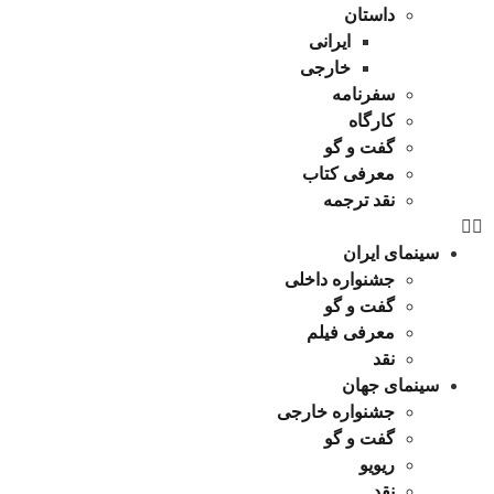
داستان
ایرانی
خارجی
سفرنامه
کارگاه
گفت و گو
معرفی کتاب
نقد ترجمه
سینمای ایران
جشنواره داخلی
گفت و گو
معرفی فیلم
نقد
سینمای جهان
جشنواره خارجی
گفت و گو
ریویو
نقد