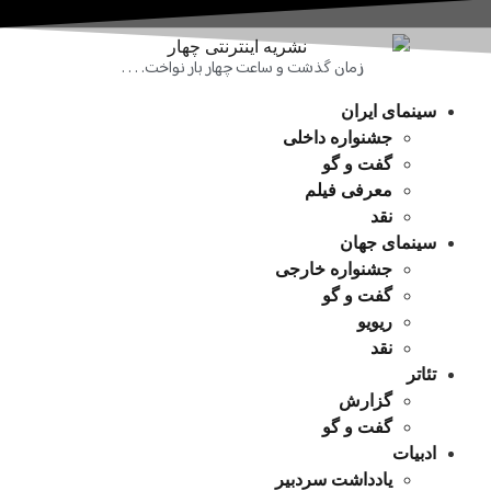
زمان گذشت و ساعت چهار بار نواخت. . . .
سینمای ایران
جشنواره داخلی
گفت و گو
معرفی فیلم
نقد
سینمای جهان
جشنواره خارجی
گفت و گو
ریویو
نقد
تئاتر
گزارش
گفت و گو
ادبیات
یادداشت سردبیر