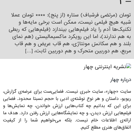
– ۱
تومان (مرتضی فرشباف) ستاره (از پنج):‌ **** تومان عملا
شبیه هیچ فیلمی نیست، ممکن است برخی مایه‌ها و
تکنیک‌ها آدم را یاد فیلم‌هایی بیندازد (فیلم‌هایی که ربطی
به هم ندارند)، اما این رویکرد ماکسیمالیستی (هم نمای
بلند و هم سکانس‌ّ مونتاژی، هم قاب عریض و هم قاب
مربع، هم دوربین متحرک و هم دوربین ثابت، […]
درباره چهار
سایت «چهار»، سایت خبری نیست. فضایی‌ست برای عرضه‌ی گزارش‌،
ریویو، داستان و هر نوع نوشته‌ی ادبی با حجم نسبتا محدود. فضایی
برای این که بدانیم چه کتاب‌هایی ارزش خواندن، چه نمایش‌ها و
فیلم‌هایی ارزش دیدن، و چه نمایشگاه‌هایی ارزش رفتن دارد. هدف ما
ارائه‌ی اطلاعات خام نیست. بلکه می‌خواهیم شما را از کیفیت
اتفاق‌های هنری مطلع کنیم.