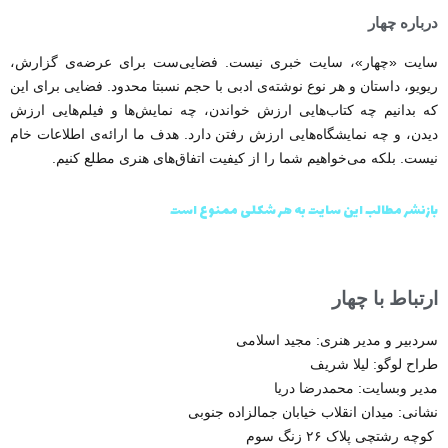
درباره چهار
سایت «چهار»، سایت خبری نیست. فضایی‌ست برای عرضه‌ی گزارش‌،
ریویو، داستان و هر نوع نوشته‌ی ادبی با حجم نسبتا محدود. فضایی برای این
که بدانیم چه کتاب‌هایی ارزش خواندن، چه نمایش‌ها و فیلم‌هایی ارزش
دیدن، و چه نمایشگاه‌هایی ارزش رفتن دارد. هدف ما ارائه‌ی اطلاعات خام
نیست. بلکه می‌خواهیم شما را از کیفیت اتفاق‌های هنری مطلع کنیم.
بازنشر مطالب این سایت به هر شکلی ممنوع است
ارتباط با چهار
سردبیر و مدیر هنری: مجید اسلامی
طراح لوگو: لیلا شریف
مدیر وبسایت:
محمدرضا دریا
نشانی: میدان انقلاب خیابان جمالزاده جنوبی
کوچه رشتچی پلاک ۲۶ زنگ سوم