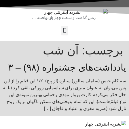
زمان گذشت و ساعت چهار بار نواخت. . . .
برچسب:
آن شب
یادداشت‌های جشنواره (۹۸) – ۳
سه کام حبس (سامان سالور) ستاره (از پنج): ۱/۲ این فیلم را از این
پس می‌توان به عنوان متری برای سیاه‌نمایی زورکی تلقی کرد (تا به
حال فکر می‌کردم کارت پرواز مهدی رحمانی بهترین نمونه‌ی این
نوع فیلم‌ّهاست). این که تمام بدبختی‌های ممکن ناگهان بر یک زوج
نازل شود (ضربه مغزی و اعتیاد و قاچاق […]